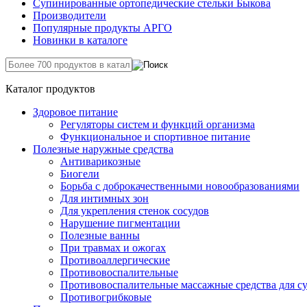
Супинированные ортопедические стельки Быкова
Производители
Популярные продукты АРГО
Новинки в каталоге
Каталог продуктов
Здоровое питание
Регуляторы систем и функций организма
Функциональное и спортивное питание
Полезные наружные средства
Антиварикозные
Биогели
Борьба с доброкачественными новообразованиями
Для интимных зон
Для укрепления стенок сосудов
Нарушение пигментации
Полезные ванны
При травмах и ожогах
Противоаллергические
Противовоспалительные
Противовоспалительные массажные средства для с
Противогрибковые