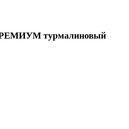
» ПРЕМИУМ турмалиновый