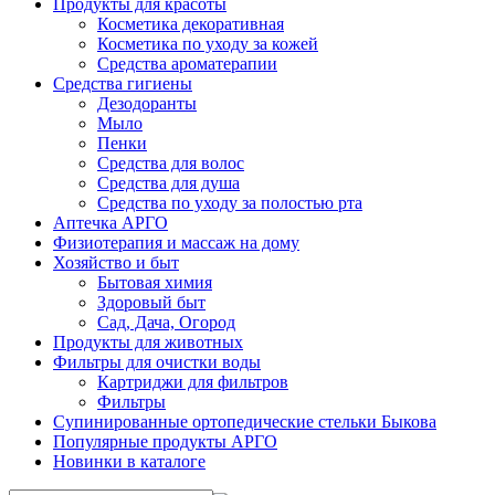
Продукты для красоты
Косметика декоративная
Косметика по уходу за кожей
Средства ароматерапии
Средства гигиены
Дезодоранты
Мыло
Пенки
Средства для волос
Средства для душа
Средства по уходу за полостью рта
Аптечка АРГО
Физиотерапия и массаж на дому
Хозяйство и быт
Бытовая химия
Здоровый быт
Сад, Дача, Огород
Продукты для животных
Фильтры для очистки воды
Картриджи для фильтров
Фильтры
Супинированные ортопедические стельки Быкова
Популярные продукты АРГО
Новинки в каталоге