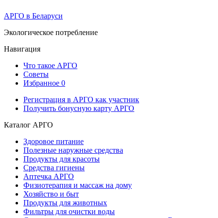
АРГО в Беларуси
Экологическое потребление
Навигация
Что такое АРГО
Советы
Избранное
0
Регистрация в АРГО как участник
Получить бонусную карту АРГО
Каталог АРГО
Здоровое питание
Полезные наружные средства
Продукты для красоты
Средства гигиены
Аптечка АРГО
Физиотерапия и массаж на дому
Хозяйство и быт
Продукты для животных
Фильтры для очистки воды