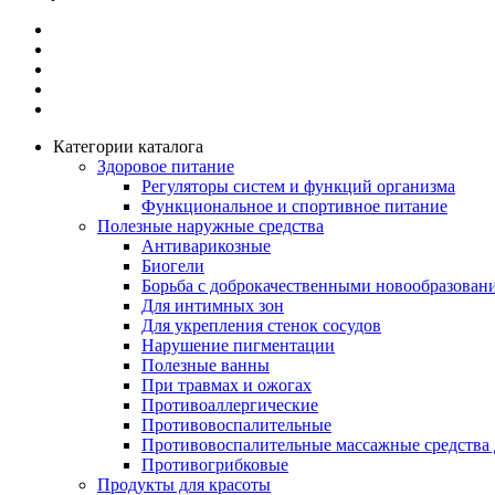
Категории каталога
Здоровое питание
Регуляторы систем и функций организма
Функциональное и спортивное питание
Полезные наружные средства
Антиварикозные
Биогели
Борьба с доброкачественными новообразован
Для интимных зон
Для укрепления стенок сосудов
Нарушение пигментации
Полезные ванны
При травмах и ожогах
Противоаллергические
Противовоспалительные
Противовоспалительные массажные средства 
Противогрибковые
Продукты для красоты