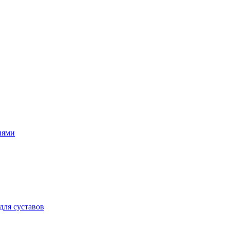
иями
для суставов