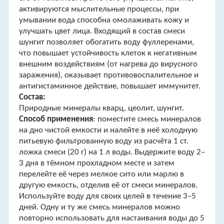
активируются мыслительные процессы, при
умывании вода способна омолаживать кожу и
улучшать цвет лица. Входящий в состав смеси
шунгит позволяет обогатить воду фуллеренами,
что повышает устойчивость клеток к негативным
внешним воздействиям (от нагрева до вирусного
заражения), оказывает противовоспалительное и
антигистаминное действие, повышает иммунитет.
Состав:
Природные минералы кварц, цеолит, шунгит.
Способ применения
: поместите смесь минералов
на дно чистой емкости и налейте в неё холодную
питьевую фильтрованную воду из расчёта 1 ст.
ложка смеси (20 г) на 1 л воды. Выдержите воду 2–
3 дня в тёмном прохладном месте и затем
перелейте её через мелкое сито или марлю в
другую емкость, отделив её от смеси минералов.
Используйте воду для своих целей в течение 3–5
дней. Одну и ту же смесь минералов можно
повторно использовать для настаивания воды до 5