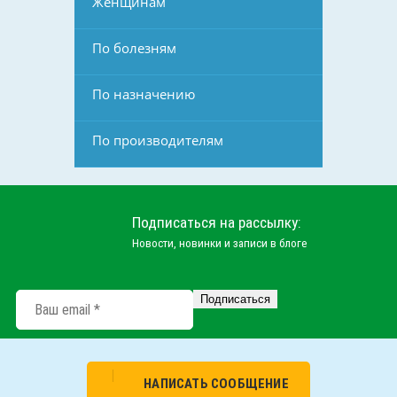
Женщинам
По болезням
По назначению
По производителям
Подписаться на рассылку:
Новости, новинки и записи в блоге
НАПИСАТЬ СООБЩЕНИЕ