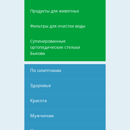
Продукты для животных
Фильтры для очистки воды
Супинированные
ортопедические стельки
Быкова
По симптомам
Здоровье
Красота
Мужчинам