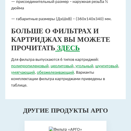
— присоединительный размер – наружная резьба ½
дюйма
— габаритные размеры (ДхШхВ) – (360х140х340) мм.
БОЛЬШЕ О ФИЛЬТРАХ И
КАРТРИДЖАХ ВЫ МОЖЕТЕ
ПРОЧИТАТЬ
ЗДЕСЬ
Для фильтра выпускаются 6 типов картриджей:
полипропиленовый
,
цеолитовый
,
угольный
,
шунгитовый
,
умягчающий
,
обезжелезивающий
. Варианты
комплектации фильтра картриджами приведены в
таблице.
ДРУГИЕ ПРОДУКТЫ АРГО