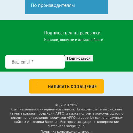
По производителям
Подписаться на рассылку:
Новости, новинки и записи в блоге
НАПИСАТЬ СООБЩЕНИЕ
© , 2010-2026
Cайт не является интернет-магазином. На нашем сайте вы сможете
изучить каталог продукции АРГО, а также получить консультацию по
поводу использования продуктов АРГО. argobel.by является личным
сайтом Анжелики Вареник. Все права защищены, копирование
материала запрещено.
Политика конфендициальности