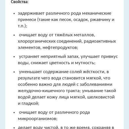
Свойства:
задерживает различного рода механические
примеси (такие как песок, осадок, ржавчину и
т.п.);
очищает воду от тяжёлых металлов,
хлорорганических соединений, радиоактивных
элементов, нефтепродуктов;
устраняет неприятный запах, улучшает привкус
воды, снижает цветность и мутность;
уменьшает содержание солей жёсткости, в
результате чего вода становится мягкой, что
особенно важно для людей с заболеваниями
желудочно-кишечного тракта; умывание такой
водой делает кожу лица мягкой, шелковистой
и гладкой;
очищает воду от различного рода
микроорганизмов;
делает воду чистой, в то же время, сохраняя в