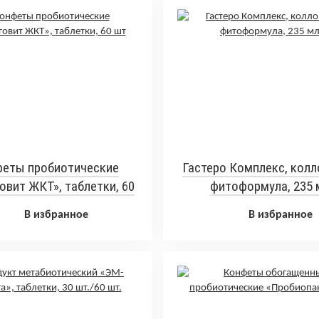
еты пробиотические
Гастеро Комплекс, кол
овит ЖКТ», таблетки, 60
фитоформула, 235 
шт
В избранное
В избранное