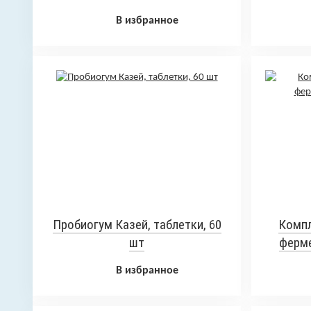
В избранное
Пробиогум Казей, таблетки, 60
Компл
шт
ферме
В избранное