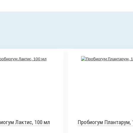
иогум Лактис, 100 мл
Пробиогум Плантарум, 