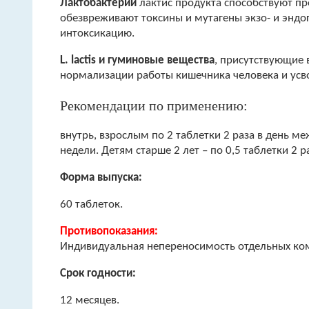
Лактобактерии
лактис продукта способствуют пр
обезвреживают токсины и мутагены экзо- и энд
интоксикацию.
L. lactis и гуминовые вещества
, присутствующие 
нормализации работы кишечника человека и усв
Рекомендации по применению:
внутрь, взрослым по 2 таблетки 2 раза в день м
недели. Детям старше 2 лет – по 0,5 таблетки 2 раз
Форма выпуска:
60 таблеток.
Противопоказания:
Индивидуальная непереносимость отдельных ко
Срок годности:
12 месяцев.