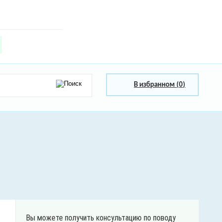
В избранном (
0
)
Вы можете получить консультацию по поводу