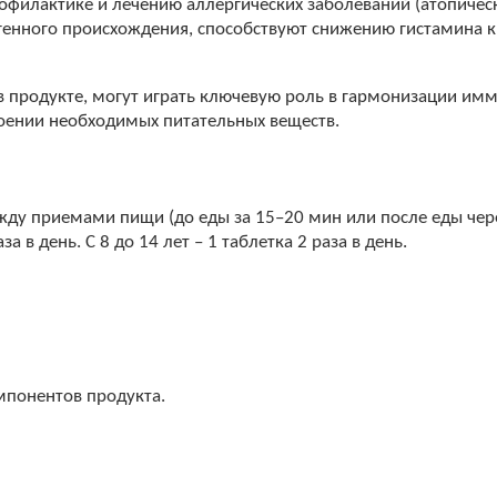
офилактике и лечению аллергических заболеваний (атопическ
огенного происхождения, способствуют снижению гистамина 
в продукте, могут играть ключевую роль в гармонизации им
оении необходимых питательных веществ.
ежду приемами пищи (до еды за 15–20 мин или после еды чер
а в день. С 8 до 14 лет – 1 таблетка 2 раза в день.
мпонентов продукта.