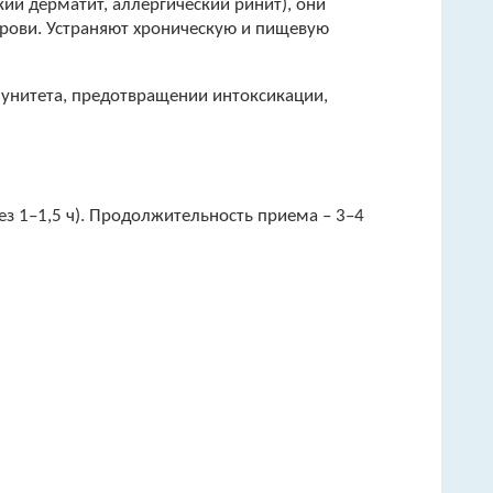
ий дерматит, аллергический ринит), они
крови. Устраняют хроническую и пищевую
мунитета, предотвращении интоксикации,
ез 1–1,5 ч). Продолжительность приема – 3–4