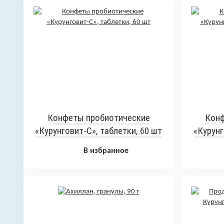
Конфеты пробиотические
Конф
«Курунговит-С», таблетки, 60 шт
«Курунг
В избранное