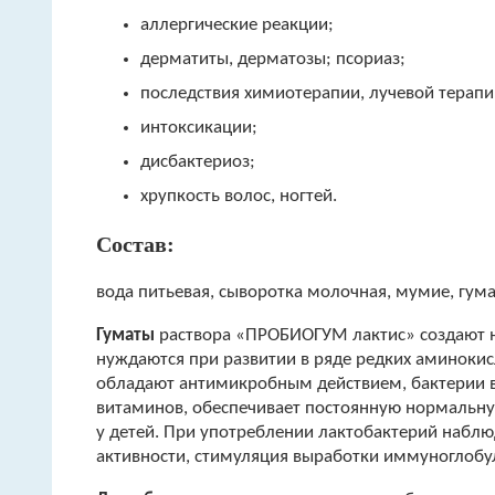
аллергические реакции;
дерматиты, дерматозы; псориаз;
последствия химиотерапии, лучевой терапи
интоксикации;
дисбактериоз;
хрупкость волос, ногтей.
Состав:
вода питьевая, сыворотка молочная, мумие, гумат
Гуматы
раствора «ПРОБИОГУМ лактис» создают нео
нуждаются при развитии в ряде редких аминокис
обладают антимикробным действием, бактерии
витаминов, обеспечивает постоянную нормальную
у детей. При употреблении лактобактерий набл
активности, стимуляция выработки иммуноглобу