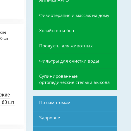
Аптечка АРГО
Физиотерапия и массаж на дому
Хозяйство и быт
Продукты для животных
Фильтры для очистки воды
Супинированные
ортопедические стельки Быкова
ские
, 60 шт
По симптомам
Здоровье