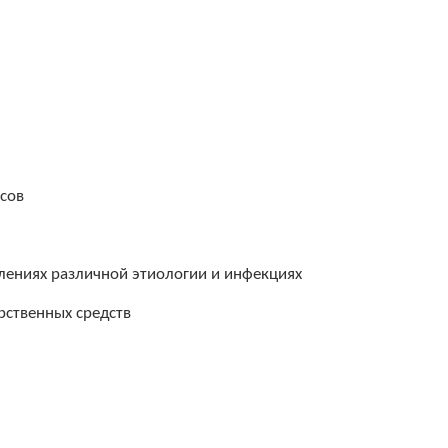
сов
лениях различной этиологии и инфекциях
рственных средств