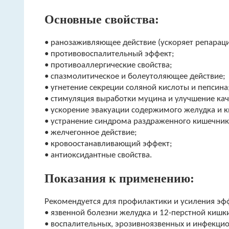
Основные свойства:
• ранозаживляющее действие (ускоряет репараци
• противовоспалительный эффект;
• противоаллергические свойства;
• спазмолитическое и болеутоляющее действие;
• угнетение секреции соляной кислоты и пепсина
• стимуляция выработки муцина и улучшение кач
• ускорение эвакуации содержимого желудка и 
• устранение синдрома раздраженного кишечник
• желчегонное действие;
• кровоостанавливающий эффект;
• антиоксидантные свойства.
Показания к применению:
Рекомендуется для профилактики и усиления эф
• язвенной болезни желудка и 12-перстной киш
• воспалительных, эрозивно­язвенных и инфекцио