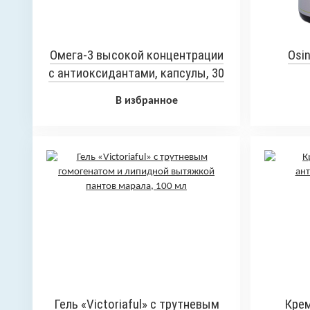
Омега-3 высокой концентрации
Osin
с антиоксидантами, капсулы, 30
шт
В избранное
Гель «Victoriaful» с трутневым
Крем