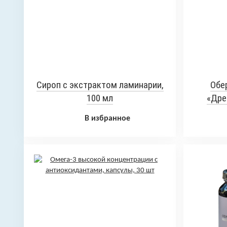
Сироп с экстрактом ламинарии,
Обе
100 мл
«Дре
В избранное