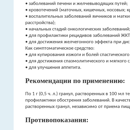
• заболеваний печени и желчевыводящих путей;
• кровотечений (маточных, кишечных, носовых; к
• воспалительных заболеваний яичников и матк
расстройства);
• начальных стадий онкологических заболеваний
• для профилактики рецидивов заболеваний ЖКТ
• для достижения желчегонного эффекта при ди
Как симптоматическое средство:
• для купирования изжоги и болей спастического
• для достижения спазмолитического и мягкого 
• для улучшения аппетита.
Рекомендации по применению:
По 1 г (0,5 ч. л.) гранул, растворенных в 100 м
профилактики обострения заболеваний. В качест
растворенных гранул, независимо от приема пищ
Противопоказания: