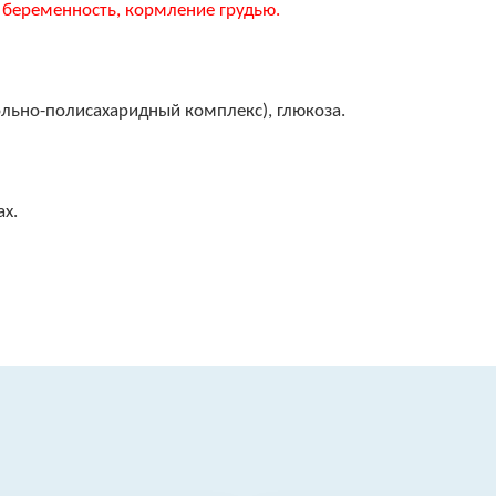
беременность, кормление грудью.
льно-полисахаридный комплекс), глюкоза.
ах.