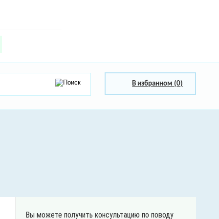
В избранном (
0
)
Вы можете получить консультацию по поводу