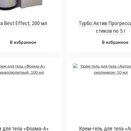
a Best Effect, 200 мл
Турбо Актив Прогресси
стиков по 5 г
В избранное
В избранное
 для тела «Форма-А»
Крем-гель для тела «А