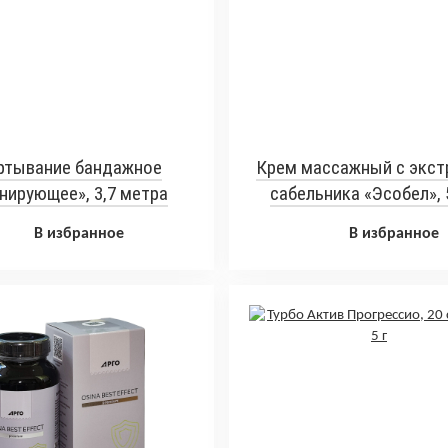
ртывание бандажное
Крем массажный с экст
нирующее», 3,7 метра
сабельника «Эсобел», 
В избранное
В избранное