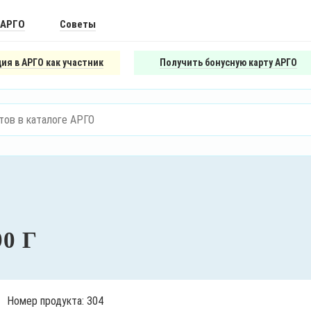
 АРГО
Советы
ия в АРГО как участник
Получить бонусную карту АРГО
0 Г
Номер продукта: 304