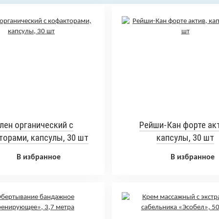
лен органический с
Рейши-Кан форте акт
орами, капсулы, 30 шт
капсулы, 30 шт
В избранное
В избранное