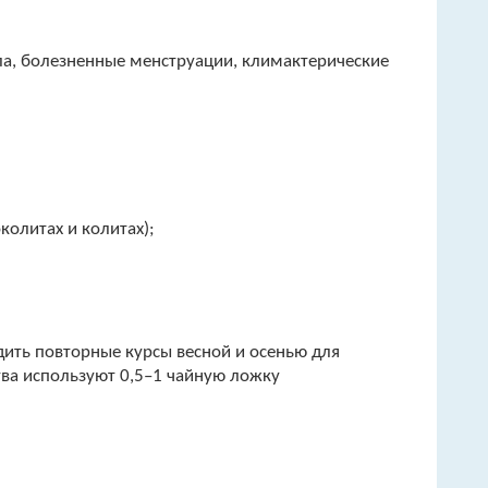
ла, болезненные менструации, климактерические
колитах и колитах);
водить повторные курсы весной и осенью для
тва используют 0,5–1 чайную ложку