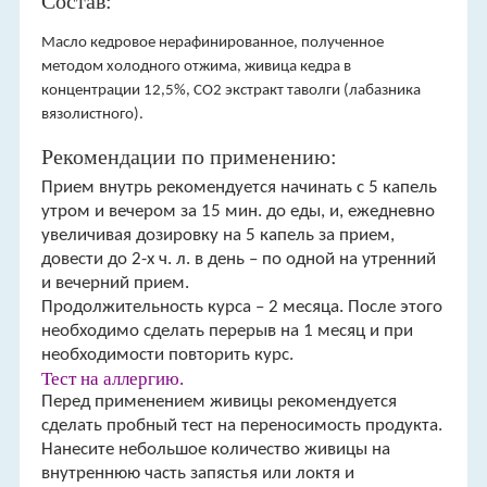
Состав:
Масло кедровое нерафинированное, полученное
методом холодного отжима, живица кедра в
концентрации 12,5%, СО2 экстракт таволги (лабазника
вязолистного).
Рекомендации по применению:
Прием внутрь рекомендуется начинать с 5 капель
утром и вечером за 15 мин. до еды, и, ежедневно
увеличивая дозировку на 5 капель за прием,
довести до 2-х ч. л. в день – по одной на утренний
и вечерний прием.
Продолжительность курса – 2 месяца. После этого
необходимо сделать перерыв на 1 месяц и при
необходимости повторить курс.
Тест на аллергию.
Перед применением живицы рекомендуется
сделать пробный тест на переносимость продукта.
Нанесите небольшое количество живицы на
внутреннюю часть запястья или локтя и