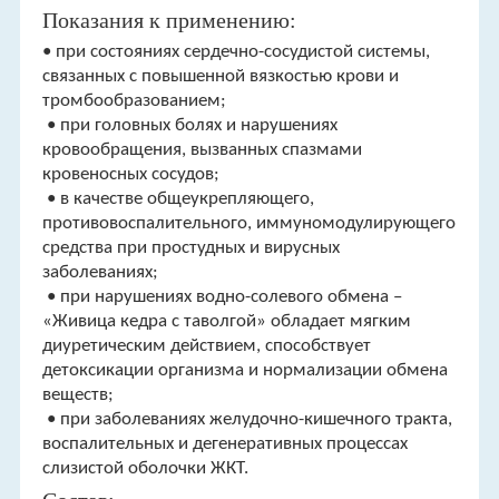
Показания к применению:
• при состояниях сердечно-сосудистой системы,
связанных с повышенной вязкостью крови и
тромбообразованием;
• при головных болях и нарушениях
кровообращения, вызванных спазмами
кровеносных сосудов;
• в качестве общеукрепляющего,
противовоспалительного, иммуномодулирующего
средства при простудных и вирусных
заболеваниях;
• при нарушениях водно-солевого обмена –
«Живица кедра с таволгой» обладает мягким
диуретическим действием, способствует
детоксикации организма и нормализации обмена
веществ;
• при заболеваниях желудочно-кишечного тракта,
воспалительных и дегенеративных процессах
слизистой оболочки ЖКТ.