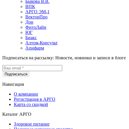
Быкова В.В.
ВПК
АРГО ЭМ-1
ВекторПро
Дон
ФитоЛайн
ЮГ
Биакс
Алтом-Консульт
Апифарм
Подписаться на рассылку:
Новости, новинки и записи в блоге
Навигация
О компании
Регистрация в АРГО
Карта со скидкой
Каталог АРГО
Здоровое питание