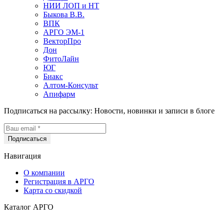
НИИ ЛОП и НТ
Быкова В.В.
ВПК
АРГО ЭМ-1
ВекторПро
Дон
ФитоЛайн
ЮГ
Биакс
Алтом-Консульт
Апифарм
Подписаться на рассылку:
Новости, новинки и записи в блоге
Навигация
О компании
Регистрация в АРГО
Карта со скидкой
Каталог АРГО