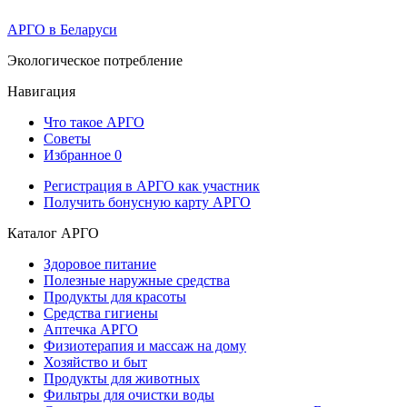
АРГО в Беларуси
Экологическое потребление
Навигация
Что такое АРГО
Советы
Избранное
0
Регистрация в АРГО как участник
Получить бонусную карту АРГО
Каталог АРГО
Здоровое питание
Полезные наружные средства
Продукты для красоты
Средства гигиены
Аптечка АРГО
Физиотерапия и массаж на дому
Хозяйство и быт
Продукты для животных
Фильтры для очистки воды