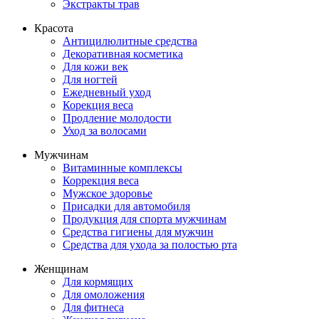
Экстракты трав
Красота
Антицилюлитные средства
Декоративная косметика
Для кожи век
Для ногтей
Ежедневный уход
Корекция веса
Продление молодости
Уход за волосами
Мужчинам
Витаминные комплексы
Коррекция веса
Мужское здоровье
Присадки для автомобиля
Продукция для спорта мужчинам
Средства гигиены для мужчин
Средства для ухода за полостью рта
Женщинам
Для кормящих
Для омоложения
Для фитнеса