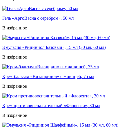
Гель «АргоВасна с серебром», 50 мл
В избранное
Эмульсия «Рициниол Базовый», 15 мл (30 мл, 60 мл)
В избранное
Крем-бальзам «Витапринол» с живицей, 75 мл
В избранное
Крем противовоспалительный «Флорента», 30 мл
В избранное