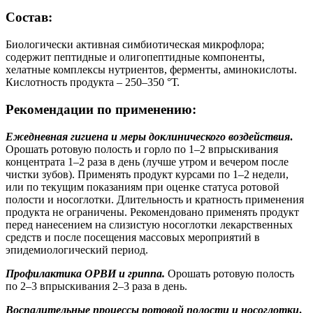
Состав:
Биологически активная симбиотическая микрофлора;
содержит пептидные и олигопептидные компоненты,
хелатные комплексы нутриентов, ферменты, аминокислоты.
Кислотность продукта – 250–350 °Т.
Рекомендации по применению:
Ежедневная гигиена и меры доклинического воздействия
.
Орошать ротовую полость и горло по 1–2 впрыскивания
концентрата 1–2 раза в день (лучше утром и вечером после
чистки зубов). Применять продукт курсами по 1–2 недели,
или по текущим показаниям при оценке статуса ротовой
полости и носоглотки. Длительность и кратность применения
продукта не ограничены. Рекомендовано применять продукт
перед нанесением на слизистую носоглотки лекарственных
средств и после посещения массовых мероприятий в
эпидемиологический период.
Профилактика ОРВИ и гриппа.
Орошать ротовую полость
по 2–3 впрыскивания 2–3 раза в день.
Воспалительные процессы ротовой поло
сти и носоглотки
.