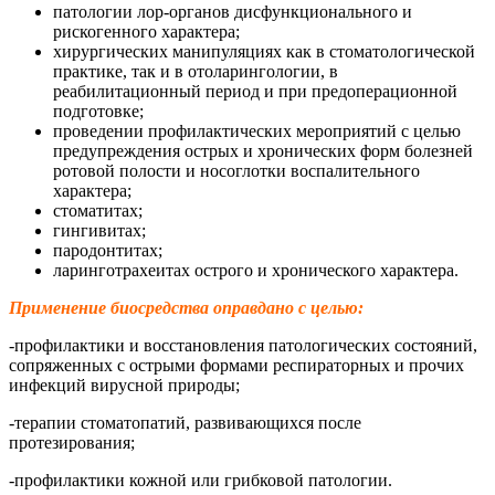
патологии лор-органов дисфункционального и
рискогенного характера;
хирургических манипуляциях как в стоматологической
практике, так и в отоларингологии, в
реабилитационный период и при предоперационной
подготовке;
проведении профилактических мероприятий с целью
предупреждения острых и хронических форм болезней
ротовой полости и носоглотки воспалительного
характера;
стоматитах;
гингивитах;
пародонтитах;
ларинготрахеитах острого и хронического характера.
Применение биосредства оправдано с целью:
-профилактики и восстановления патологических состояний,
сопряженных с острыми формами респираторных и прочих
инфекций вирусной природы;
-терапии стоматопатий, развивающихся после
протезирования;
-профилактики кожной или грибковой патологии.