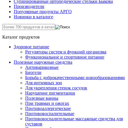
Супинированные ортопедические стельки Быкова
Производители
Популярные продукты АРГО
Новинки в каталоге
Каталог продуктов
Здоровое питание
Регуляторы систем и функций организма
Функциональное и спортивное питание
Полезные наружные средства
Антиварикозные
Биогели
Борьба с доброкачественными новообразованиями
Для интимных зон
Для укрепления стенок сосудов
Нарушение пигментации
Полезные ванны
При травмах и ожогах
Противоаллергические
Противовоспалительные
Противовоспалительные массажные средства для
суставов