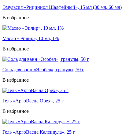
Эмульсия «Рициниол Шалфейный», 15 мл (30 мл, 60 мл)
В избранное
Масло «Эплир», 10 мл, 1%
В избранное
Соль для ванн «Эсобел», гранулы, 50 г
В избранное
Гель «АргоВасна Орех», 25 г
В избранное
Гель «АргоВасна Календула», 25 г