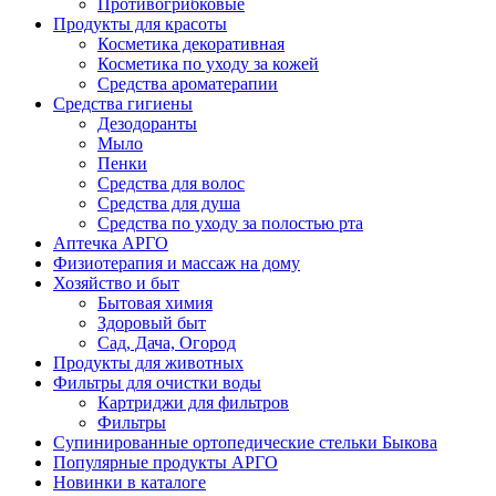
Противогрибковые
Продукты для красоты
Косметика декоративная
Косметика по уходу за кожей
Средства ароматерапии
Средства гигиены
Дезодоранты
Мыло
Пенки
Средства для волос
Средства для душа
Средства по уходу за полостью рта
Аптечка АРГО
Физиотерапия и массаж на дому
Хозяйство и быт
Бытовая химия
Здоровый быт
Сад, Дача, Огород
Продукты для животных
Фильтры для очистки воды
Картриджи для фильтров
Фильтры
Супинированные ортопедические стельки Быкова
Популярные продукты АРГО
Новинки в каталоге