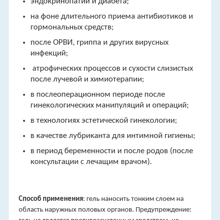
эндокринопатий и диабета;
на фоне длительного приема антибиотиков и
гормональных средств;
после ОРВИ, гриппа и других вирусных
инфекций;
атрофических процессов и сухости слизистых
после лучевой и химиотерапии;
в послеоперационном периоде после
гинекологических манипуляций и операций;
в технологиях эстетической гинекологии;
в качестве лубриканта для интимной гигиены;
в период беременности и после родов (после
консультации с лечащим врачом).
Способ применения
: гель наносить тонким слоем на
область наружных половых органов. Предупреждение: