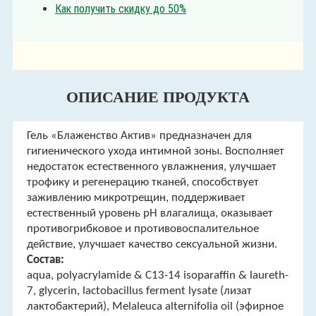
Как получить скидку до 50%
ОПИСАНИЕ ПРОДУКТА
Гель «Блаженство Актив» предназначен для
гигиенического ухода интимной зоны. Восполняет
недостаток естественного увлажнения, улучшает
трофику и регенерацию тканей, способствует
заживлению микротрещин, поддерживает
естественный уровень pH влагалища, оказывает
противогрибковое и противовоспалительное
действие, улучшает качество сексуальной жизни.
Состав:
aqua, polyacrylamide & C13-14 isoparaffin & laureth-
7, glycerin, lactobacillus ferment lysate (лизат
лактобактерий), Melaleuca alternifolia oil (эфирное