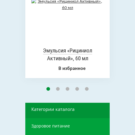
Эмульсия «Рициниол
Активный», 60 мл
В избранное
Категории каталога
Здоровое питание