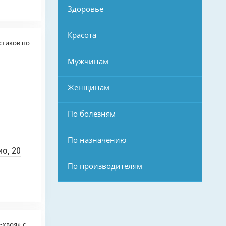
Здоровье
Красота
Мужчинам
Женщинам
По болезням
По назначению
о, 20
По производителям