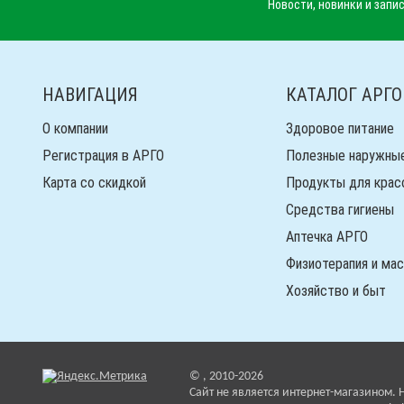
Новости, новинки и запис
НАВИГАЦИЯ
КАТАЛОГ АРГО
О компании
Здоровое питание
Регистрация в АРГО
Полезные наружны
Карта со скидкой
Продукты для крас
Средства гигиены
Аптечка АРГО
Физиотерапия и ма
Хозяйство и быт
© , 2010-2026
Cайт не является интернет-магазином. 