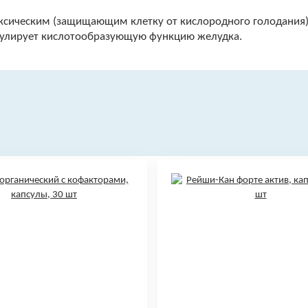
оксическим (защищающим клетку от кислородного голодани
мулирует кислотообразующую функцию желудка.