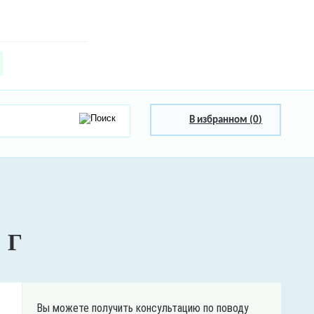
В избранном (
0
)
 Г
Вы можете получить консультацию по поводу