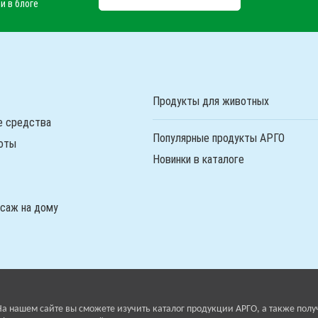
и в блоге
Продукты для животных
е средства
Популярные продукты АРГО
оты
Новинки в каталоге
ссаж на дому
На нашем сайте вы сможете изучить каталог продукции АРГО, а также полу