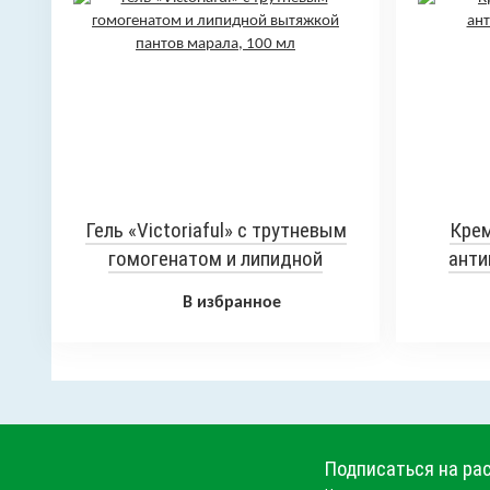
Гель «Victoriaful» с трутневым
Крем
гомогенатом и липидной
анти
вытяжкой пантов марала, 100 мл
В избранное
Подписаться на ра