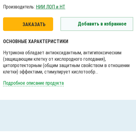
Производитель:
НИИ ЛОП и НТ
Добавить в избранное
ЗАКАЗАТЬ
ОСНОВНЫЕ ХАРАКТЕРИСТИКИ
Нутрикона обладает антиоксидантным, антигипоксическим
(защищающим клетку от кислородного голодания),
цитопротекторным (общим защитным свойством в отношении
клетки) эффектами, стимулирует кислотообр...
Подробное описание продукта