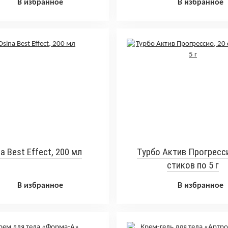
В избранное
В избранное
a Best Effect, 200 мл
Турбо Актив Прогресси
стиков по 5 г
В избранное
В избранное