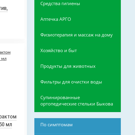
Средства гигиены
ив,
Аптечка АРГО
Физиотерапия и массаж на дому
Хозяйство и быт
Продукты для животных
Фильтры для очистки воды
Супинированные
ортопедические стельки Быкова
рактом
50 мл
По симптомам