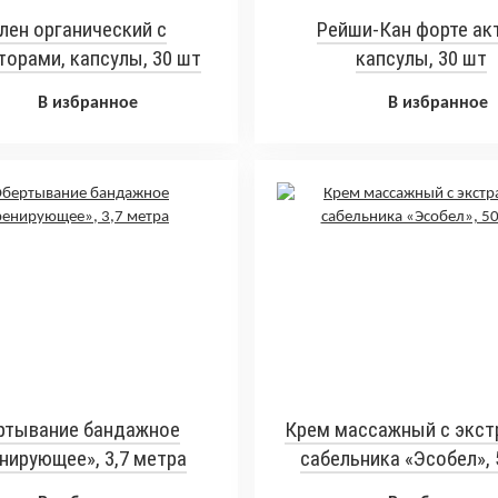
лен органический с
Рейши-Кан форте акт
орами, капсулы, 30 шт
капсулы, 30 шт
В избранное
В избранное
ртывание бандажное
Крем массажный с экст
нирующее», 3,7 метра
сабельника «Эсобел», 