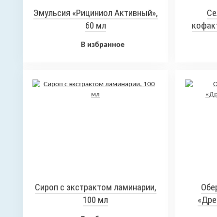
Эмульсия «Рициниол Активный»,
Се
60 мл
кофакт
В избранное
Сироп с экстрактом ламинарии,
Обе
100 мл
«Дре