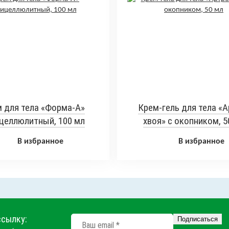
 для тела «Форма-А»
Крем-гель для тела «А
целлюлитный, 100 мл
хвоя» с окопником, 5
В избранное
В избранное
ссылку: