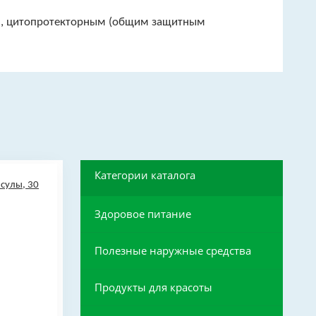
я), цитопротекторным (общим защитным
Категории каталога
Здоровое питание
Полезные наружные средства
Продукты для красоты