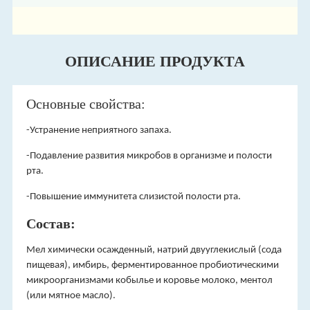
ОПИСАНИЕ ПРОДУКТА
Основные свойства:
-Устранение неприятного запаха.
-Подавление развития микробов в организме и полости
рта.
-Повышение иммунитета слизистой полости рта.
Состав:
Мел химически осажденный, натрий двууглекислый (сода
пищевая), имбирь, ферментированное пробиотическими
микроорганизмами кобылье и коровье молоко, ментол
(или мятное масло).