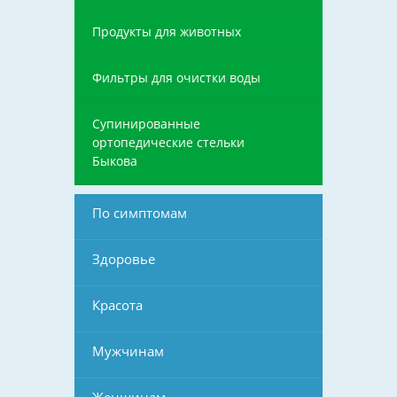
Продукты для животных
Фильтры для очистки воды
Супинированные
ортопедические стельки
Быкова
По симптомам
Здоровье
Красота
Мужчинам