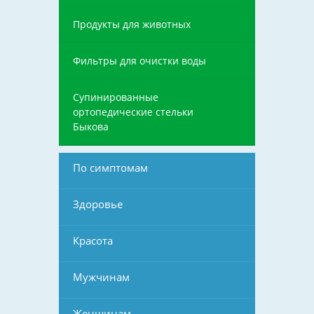
Продукты для животных
Фильтры для очистки воды
Супинированные
ортопедические стельки
Быкова
По симптомам
Здоровье
Красота
Мужчинам
Женщинам