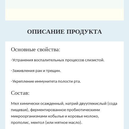
ОПИСАНИЕ ПРОДУКТА
Основные свойства:
-Устранения воспалительных процессов слизистой.
-Заживления ран и трещин.
-Укрепление иммунитета полости рта.
Состав:
Мел химически осажденный, натрий двууглекислый (сода
пищевая), ферментированное пробиотическими
микроорганизмами кобылье и коровье молоко,
прополис, ментол (или мятное масло).