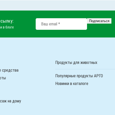
ссылку:
и в блоге
Продукты для животных
е средства
Популярные продукты АРГО
оты
Новинки в каталоге
ссаж на дому