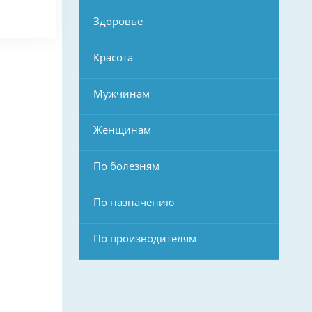
Здоровье
Красота
Мужчинам
Женщинам
По болезням
По назначению
По производителям