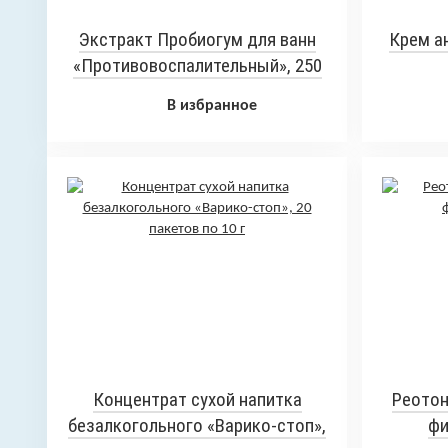
Экстракт Пробиогум для ванн
Крем а
«Противовоспалительный», 250
мл.
В избранное
Концентрат сухой напитка
Реотон
безалкогольного «Варико-стоп»,
фи