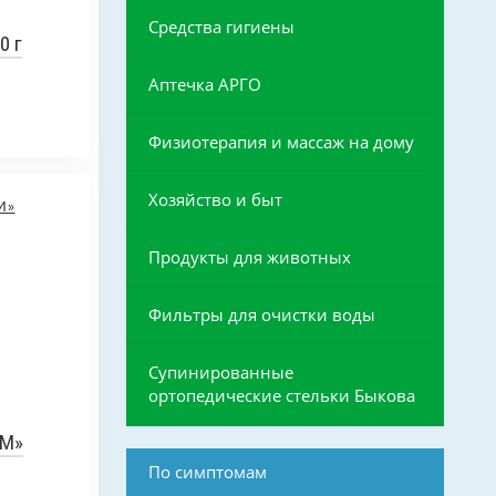
Средства гигиены
0 г
Аптечка АРГО
Физиотерапия и массаж на дому
Хозяйство и быт
Продукты для животных
Фильтры для очистки воды
Супинированные
ортопедические стельки Быкова
-М»
По симптомам