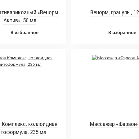
нтиварикозный «Венорм
Венорм, гранулы, 12
Актив», 50 мл
В избранное
В избранное
 Комплекс, коллоидная
Массажер «Фараон
тоформула, 235 мл