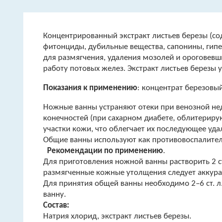
Концентрированный экстракт листьев березы (со
фитонциды, дубильные вещества, сапонины, гип
для размягчения, удаления мозолей и ороговевш
работу потовых желез. Экстракт листьев березы 
Показания к применению
: концентрат березовый
Ножные ванны устраняют отеки при венозной не
конечностей (при сахарном диабете, облитерир
участки кожи, что облегчает их последующее уда
Общие ванны используют как противовоспалитель
Рекомендации по применению
.
Для приготовления ножной ванны растворить 2 ст.
размягченные кожные утолщения следует аккура
Для принятия общей ванны необходимо 2–6 ст. л
ванну.
Состав:
Натрия хлорид, экстракт листьев березы.