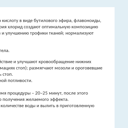
 кислоту в виде бутилового эфира, флавоноиды,
атрия хлорид создают оптимальную композицию
в и улучшению трофики тканей; нормализуют
тела.
ействие и улучшают кровообращение нижних
мациях стоп); размягчают мозоли и ороговевшие
 стоп.
ной потливости.
ремя процедуры – 20–25 минут, после этого
о получения желаемого эффекта.
м количестве воды и вылить в приготовленную