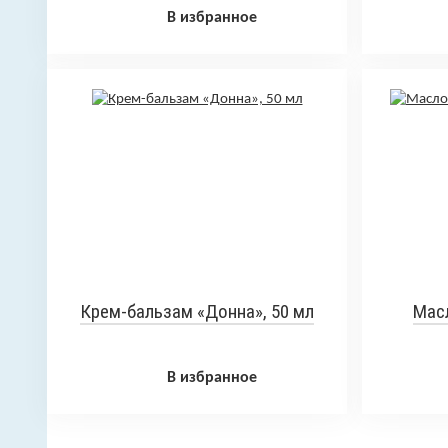
20 пакетов по 10 г
В избранное
Крем-бальзам «Донна», 50 мл
Масл
В избранное