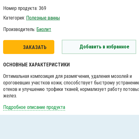
Номер продукта: 369
Категория:
Полезные ванны
Производитель:
Биолит
Добавить в избранное
ЗАКАЗАТЬ
ОСНОВНЫЕ ХАРАКТЕРИСТИКИ
Оптимальная композиция для размягчения, удаления мозолей и
ороговевших участков кожи; способствует быстрому устранени
отеков и улучшению трофики тканей; нормализует работу потовы
желез.
Подробное описание продукта