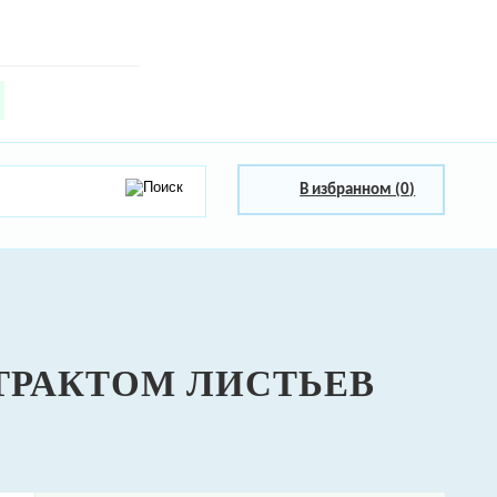
В избранном (
0
)
ТРАКТОМ ЛИСТЬЕВ