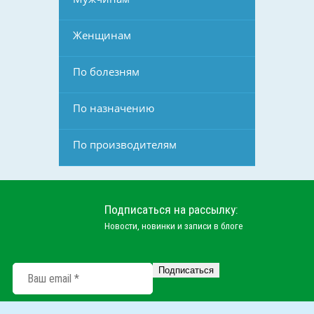
Женщинам
По болезням
По назначению
По производителям
Подписаться на рассылку:
Новости, новинки и записи в блоге