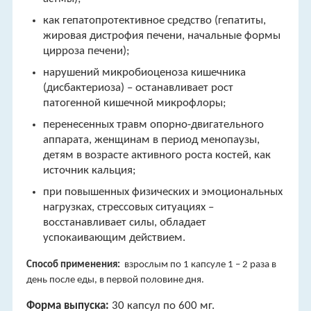
как гепатопротективное средство (гепатиты,
жировая дистрофия печени, начальные формы
цирроза печени);
нарушений микробиоценоза кишечника
(дисбактериоза) – останавливает рост
патогенной кишечной микрофлоры;
перенесенных травм опорно-двигательного
аппарата, женщинам в период менопаузы,
детям в возрасте активного роста костей, как
источник кальция;
при повышенных физических и эмоциональных
нагрузках, стрессовых ситуациях –
восстанавливает силы, обладает
успокаивающим действием.
Способ применения:
взрослым по 1 капсуле 1 – 2 раза в
день после еды, в первой половине дня.
Форма выпуска:
30 капсул по 600 мг.