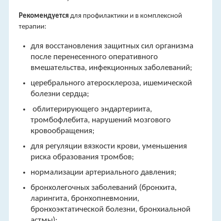
Рекомендуется
для профилактики и в комплексной
терапии:
для восстановления защитных сил организма
после перенесенного оперативного
вмешательства, инфекционных заболеваний;
церебрального атеросклероза, ишемической
болезни сердца;
облитерирующего эндартериита,
тромбофлебита, нарушений мозгового
кровообращения;
для регуляции вязкости крови, уменьшения
риска образования тромбов;
нормализации артериального давления;
бронхолегочных заболеваний (бронхита,
ларингита, бронхопневмонии,
бронхоэктатической болезни, бронхиальной
астмы);