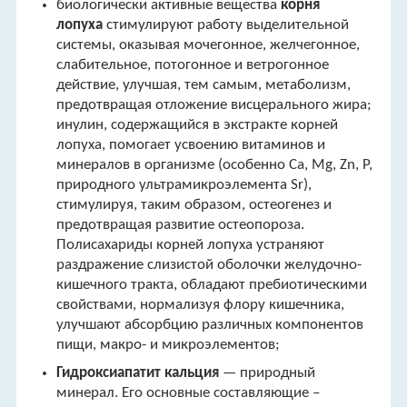
биологически активные вещества
корня
лопуха
стимулируют работу выделительной
системы, оказывая мочегонное, желчегонное,
слабительное, потогонное и ветрогонное
действие, улучшая, тем самым, метаболизм,
предотвращая отложение висцерального жира;
инулин, содержащийся в экстракте корней
лопуха, помогает усвоению витаминов и
минералов в организме (особенно Ca, Mg, Zn, P,
природного ультрамикроэлемента Sr),
стимулируя, таким образом, остеогенез и
предотвращая развитие остеопороза.
Полисахариды корней лопуха устраняют
раздражение слизистой оболочки желудочно-
кишечного тракта, обладают пребиотическими
свойствами, нормализуя флору кишечника,
улучшают абсорбцию различных компонентов
пищи, макро- и микроэлементов;
Гидроксиапатит кальция
— природный
минерал. Его основные составляющие –