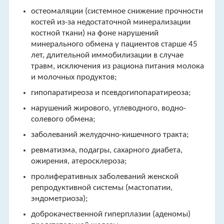
остеомаляции (системное снижение прочности
костей из-за недостаточной минерализации
костной ткани) на фоне нарушений
минерального обмена у пациентов старше 45
лет, длительной иммобилизации в случае
травм, исключения из рациона питания молока
и молочных продуктов;
гипопаратиреоза и псевдогипопаратиреоза;
нарушений жирового, углеводного, водно-
солевого обмена;
заболеваний желудочно-кишечного тракта;
ревматизма, подагры, сахарного диабета,
ожирения, атеросклероза;
пролиферативных заболеваний женской
репродуктивной системы (мастопатии,
эндометриоза);
доброкачественной гиперплазии (аденомы)