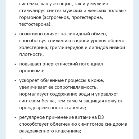
системы, как у женщин, так и у мужчин,
стимулируя синтез мужских и женских половых
гормонов (эстрогенов, прогестерона,
тестостерона);
позитивно влияет на липидный обмен,
способствуя снижению в крови уровня общего
холестерина, триглицеридов и липидов низкой
плотности;
повышает энергетический потенциал
организма;
ускоряет обменные процессы в коже,
увеличивает ее сопротивляемость,
нормализует содержание воды и управляет
синтезом белка, тем самым защищая кожу от
преждевременного старения;
регулярное применение витамина D3
способствует облегчению симптомов синдрома
раздраженного кишечника;