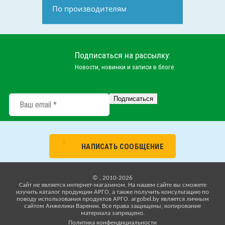
По производителям
Подписаться на рассылку:
Новости, новинки и записи в блоге
НАПИСАТЬ СООБЩЕНИЕ
© , 2010-2026
Cайт не является интернет-магазином. На нашем сайте вы сможете
изучить каталог продукции АРГО, а также получить консультацию по
поводу использования продуктов АРГО. argobel.by является личным
сайтом Анжелики Вареник. Все права защищены, копирование
материала запрещено.
Политика конфендициальности